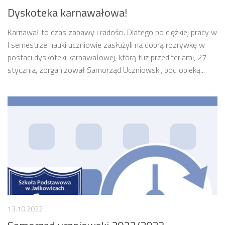
Dyskoteka karnawałowa!
Karnawał to czas zabawy i radości. Dlatego po ciężkiej pracy w
I semestrze nauki uczniowie zasłużyli na dobrą rozrywkę w
postaci dyskoteki karnawałowej, którą tuż przed feriami, 27
stycznia, zorganizował Samorząd Uczniowski, pod opieką...
13.10.2022