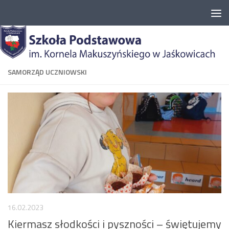
Przejdź do treści
SAMORZĄD UCZNIOWSKI
16.02.2023
Kiermasz słodkości i pyszności – świętujemy