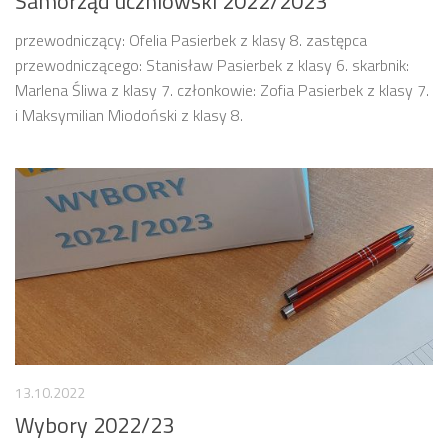
Samorząd uczniowski 2022/2023
przewodniczący: Ofelia Pasierbek z klasy 8. zastępca
przewodniczącego: Stanisław Pasierbek z klasy 6. skarbnik:
Marlena Śliwa z klasy 7. członkowie: Zofia Pasierbek z klasy 7.
i Maksymilian Miodoński z klasy 8.
13.10.2022
Wybory 2022/23