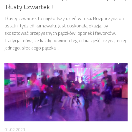
Tłusty Czwartek !
Tłusty czwartek to najsłodszy dzień w roku. Rozpoczyna on
ostatni tydzień karnawału. Jest doskonałą okazją, by
skosztować przepysznych pączków, oponek i faworków.
Tradycja mówi, że każdy powinien tego dnia zjeść przynajmniej
jednego, słodkiego pączka....
01.02.2023